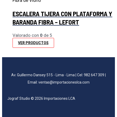
Fibra de Vidrio
ESCALERA TIJERA CON PLATAFORMA Y
BARANDA FIBRA – LEFORT
Valorado con
0
de 5
VER PRODUCTOS
Av. Guillermo Dansey 515 - Lima - Lima | Cel: 982 647 309 |
Email: ventas@importacioneslca.com
Jograf Studio © 2026 Importaciones LCA