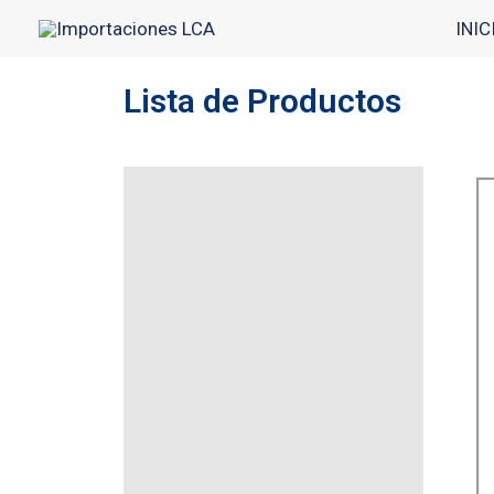
Ir
INIC
al
contenido
Lista de Productos