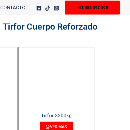
CONTACTO
+51 982 647 309
Tirfor Cuerpo Reforzado
Tirfor 3200kg
VER MAS