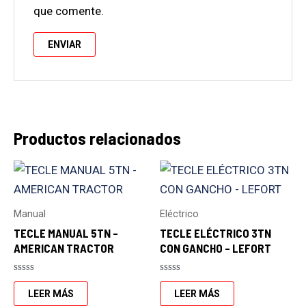
que comente.
Productos relacionados
Manual
Eléctrico
TECLE MANUAL 5TN –
TECLE ELÉCTRICO 3TN
AMERICAN TRACTOR
CON GANCHO – LEFORT
Valorado
Valorado
con
con
LEER MÁS
LEER MÁS
0
0