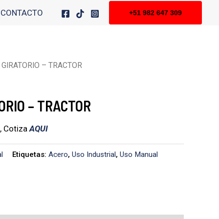
CONTACTO
+51 982 647 309
 GIRATORIO – TRACTOR
ORIO – TRACTOR
, Cotiza
AQUI
l
Etiquetas:
Acero
,
Uso Industrial
,
Uso Manual