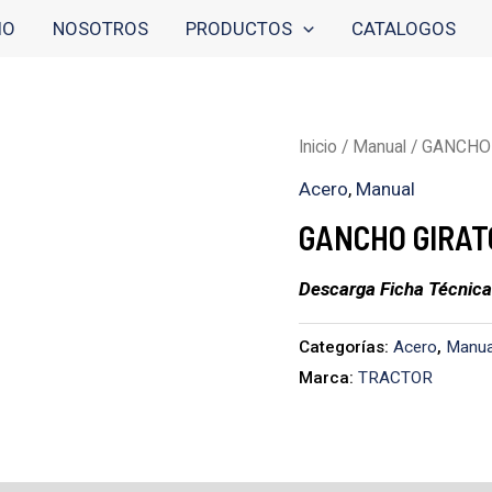
IO
NOSOTROS
PRODUCTOS
CATALOGOS
Inicio
/
Manual
/ GANCHO
Acero
,
Manual
GANCHO GIRAT
Descarga Ficha Técnica
Categorías:
Acero
,
Manua
Marca:
TRACTOR