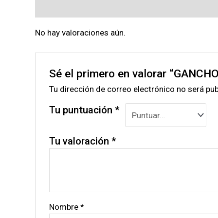
Valoraciones (0)
No hay valoraciones aún.
Sé el primero en valorar “GAN
Tu dirección de correo electrónico no será pub
Tu puntuación
*
Tu valoración
*
Nombre
*