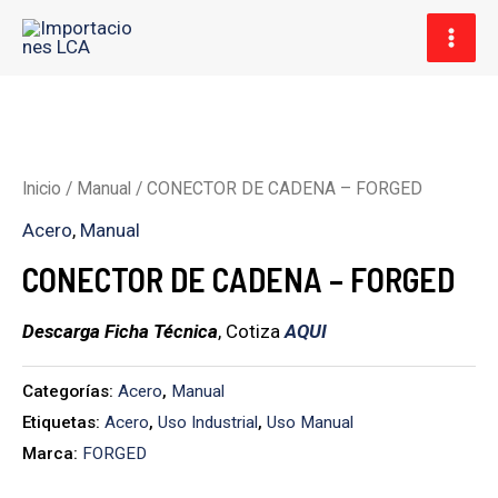
Ir
MAI
al
MEN
contenido
Inicio
/
Manual
/ CONECTOR DE CADENA – FORGED
Acero
,
Manual
CONECTOR DE CADENA – FORGED
Descarga Ficha Técnica
, Cotiza
AQUI
Categorías:
Acero
,
Manual
Etiquetas:
Acero
,
Uso Industrial
,
Uso Manual
Marca:
FORGED