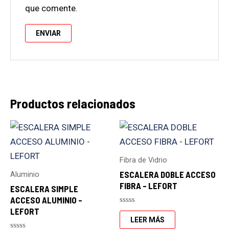
que comente.
Productos relacionados
Fibra de Vidrio
ESCALERA DOBLE ACCESO
Aluminio
FIBRA – LEFORT
ESCALERA SIMPLE
ACCESO ALUMINIO –
LEFORT
Valorado
con
LEER MÁS
0