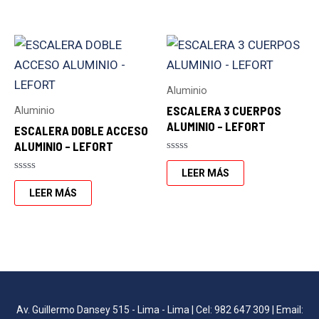
de
5
Aluminio
ESCALERA 3 CUERPOS
Aluminio
ALUMINIO – LEFORT
ESCALERA DOBLE ACCESO
ALUMINIO – LEFORT
Valorado
con
LEER MÁS
Valorado
0
con
de
LEER MÁS
0
5
de
5
Av. Guillermo Dansey 515 - Lima - Lima | Cel: 982 647 309 | Email: