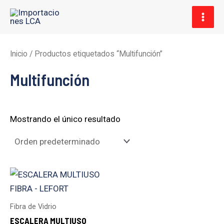
Ir
MAI
al
MEN
contenido
Inicio
/ Productos etiquetados “Multifunción”
Multifunción
Mostrando el único resultado
Fibra de Vidrio
ESCALERA MULTIUSO