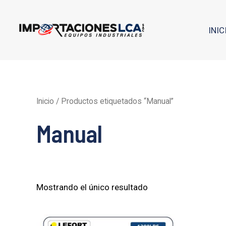
Ir
al
INIC
contenido
Inicio
/ Productos etiquetados “Manual”
Manual
Mostrando el único resultado