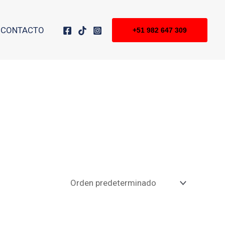
CONTACTO
+51 982 647 309