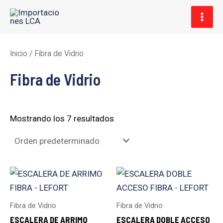
Ir
MAI
al
MEN
contenido
Inicio
/ Fibra de Vidrio
Fibra de Vidrio
Mostrando los 7 resultados
Fibra de Vidrio
Fibra de Vidrio
ESCALERA DE ARRIMO
ESCALERA DOBLE ACCESO